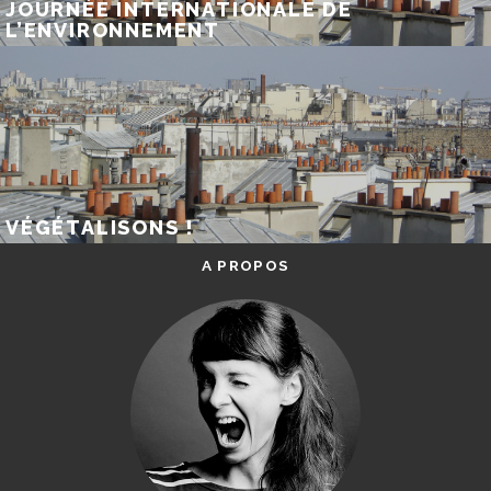
JOURNÉE INTERNATIONALE DE
L’ENVIRONNEMENT
VÉGÉTALISONS !
A PROPOS