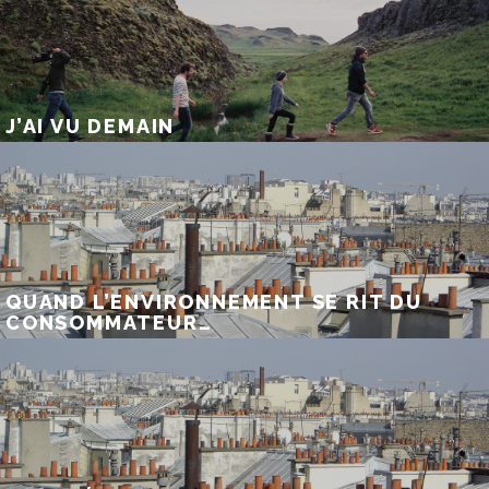
J’AI VU DEMAIN
QUAND L’ENVIRONNEMENT SE RIT DU
CONSOMMATEUR…