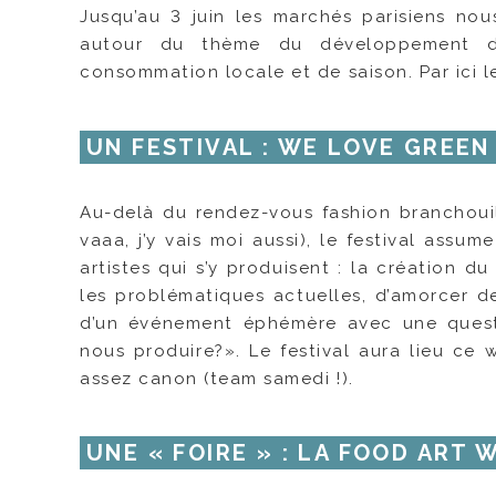
Jusqu’au 3 juin les marchés parisiens nous
autour du thème du développement du
consommation locale et de saison. Par ici 
UN FESTIVAL : WE LOVE GREEN
Au-delà du rendez-vous fashion branchouill
vaaa, j’y vais moi aussi), le festival ass
artistes qui s’y produisent : la création du
les problématiques actuelles, d’amorcer d
d’un événement éphémère avec une quest
nous produire?». Le festival aura lieu ce
assez canon (team samedi !).
UNE « FOIRE » : LA FOOD ART 