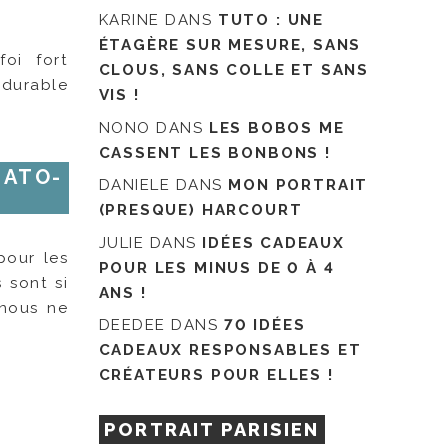
KARINE
DANS
TUTO : UNE
ÉTAGÈRE SUR MESURE, SANS
foi fort
CLOUS, SANS COLLE ET SANS
 durable
VIS !
NONO
DANS
LES BOBOS ME
CASSENT LES BONBONS !
ATO-
DANIELE
DANS
MON PORTRAIT
(PRESQUE) HARCOURT
JULIE
DANS
IDÉES CADEAUX
pour les
POUR LES MINUS DE 0 À 4
 sont si
ANS !
 nous ne
DEEDEE
DANS
70 IDÉES
CADEAUX RESPONSABLES ET
CRÉATEURS POUR ELLES !
PORTRAIT PARISIEN