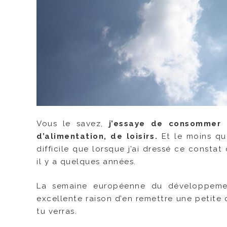
Vous le savez,
j’essaye de consommer 
d’alimentation, de loisirs.
Et le moins que
difficile que lorsque j’ai dressé ce consta
il y a quelques années.
La semaine européenne du développemen
excellente raison d’en remettre une petite c
tu verras.