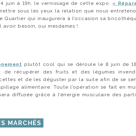
 4 juin à 19h, le vernissage de cette expo.
« Répar
ettre sous les yeux la relation que nous entreten
gie Quartier qui inaugurera à l’occasion sa bricothèq
t avoir besoin, oui mesdames !
ènement
plutôt cool qui se déroule le 8 juin de 1
t de récupérer des fruits et des légumes inven
ettes et de les déguster par la suite afin de se sens
pillage alimentaire. Toute l’opération se fait en mu
 sera diffusée grâce à l’énergie musculaire des parti
ES MARCHÉS