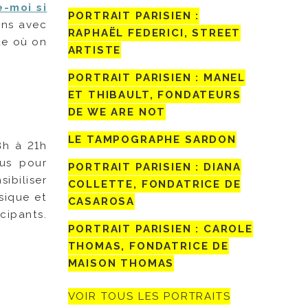
e-moi si
PORTRAIT PARISIEN :
ons avec
RAPHAËL FEDERICI, STREET
ue où on
ARTISTE
PORTRAIT PARISIEN : MANEL
ET THIBAULT, FONDATEURS
DE WE ARE NOT
LE TAMPOGRAPHE SARDON
8h à 21h
dus pour
PORTRAIT PARISIEN : DIANA
ibiliser
COLLETTE, FONDATRICE DE
sique et
CASAROSA
cipants.
PORTRAIT PARISIEN : CAROLE
THOMAS, FONDATRICE DE
MAISON THOMAS
VOIR TOUS LES PORTRAITS