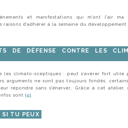
ènements et manifestations qui m’ont l’air ma 
es raisons d’adhérer à la semaine du développement
TS DE DÉFENSE CONTRE LES CLIM
les climato-sceptiques : peut s’avérer fort utile 
rs arguments ne sont pas toujours fondés, certains
leur répondre sans s’énerver… Grâce à cet atelier,
 infos sont
ici
.
 SI TU PEUX