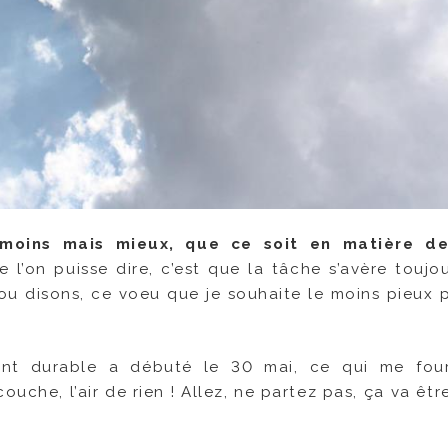
moins mais mieux, que ce soit en matière d
 l’on puisse dire, c’est que la tâche s’avère toujou
t ou disons, ce voeu que je souhaite le moins pieux p
t durable a débuté le 30 mai, ce qui me four
ouche, l’air de rien ! Allez, ne partez pas, ça va êt