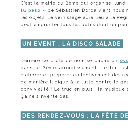
C’est la mairie du 3ème qui organise, lundi
tu peux »
de Sébastien Borda vient nous m
les objets. Le vernissage aura lieu à la Ré
peut emprunter tous les outils dont on peu
UN EVENT : LA DISCO SALADE
Derrière ce drôle de nom se cache un
év
dans le 3ème arrondissement. Le but es
élaborer et préparer collectivement des rec
de manière ludique à la lutte contre le gas
convivialité ! Le truc en plus : la musique
Ça ne s’invente pas.
DES RENDEZ-VOUS : LA FÊTE D