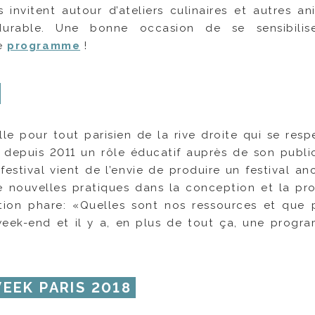
 invitent autour d’ateliers culinaires et autres an
rable. Une bonne occasion de se sensibilis
le
programme
!
e pour tout parisien de la rive droite qui se resp
ume depuis 2011 un rôle éducatif auprès de son publi
 festival vient de l’envie de produire un festival a
e nouvelles pratiques dans la conception et la pr
ion phare: «Quelles sont nos ressources et que
 week-end et il y a, en plus de tout ça, une progr
WEEK PARIS 2018