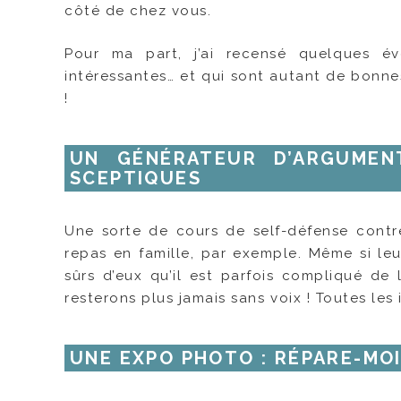
côté de chez vous.
Pour ma part, j’ai recensé quelques év
intéressantes… et qui sont autant de bonn
!
UN GÉNÉRATEUR D’ARGUMEN
SCEPTIQUES
Une sorte de cours de self-défense contre 
repas en famille, par exemple. Même si leu
sûrs d’eux qu’il est parfois compliqué de 
resterons plus jamais sans voix ! Toutes les
UNE EXPO PHOTO : RÉPARE-MOI