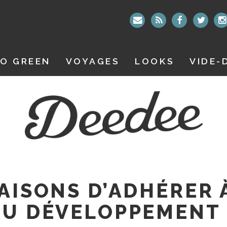
O GREEN
VOYAGES
LOOKS
VIDE-
RAISONS D’ADHÉRER 
DU DÉVELOPPEMENT