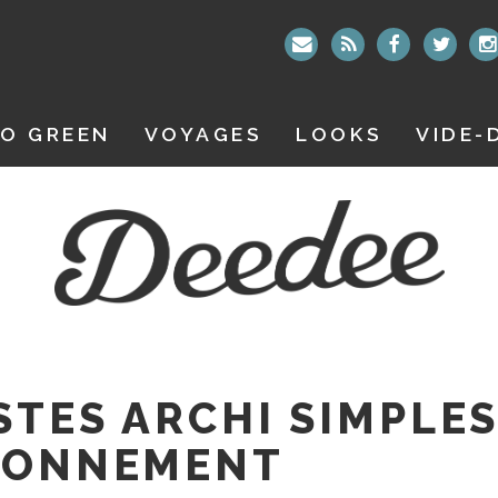
O GREEN
VOYAGES
LOOKS
VIDE-
STES ARCHI SIMPLE
IRONNEMENT