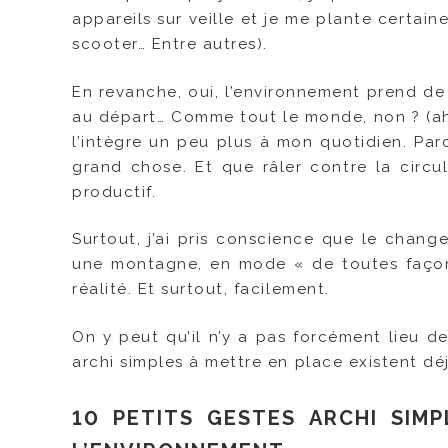
appareils sur veille et je me plante certai
scooter… Entre autres).
En revanche, oui, l’environnement prend de
au départ… Comme tout le monde, non ? (ah n
l’intègre un peu plus à mon quotidien. Parc
grand chose. Et que râler contre la circ
productif.
Surtout, j’ai pris conscience que le chang
une montagne, en mode « de toutes façons
réalité. Et surtout, facilement.
On y peut qu’il n’y a pas forcément lieu d
archi simples à mettre en place existent déj
10 PETITS GESTES ARCHI SIM