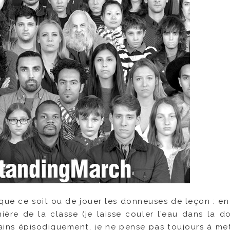
i que ce soit ou de jouer les donneuses de leçon :
en
mière de la classe (je laisse couler l’eau dans la d
bains épisodiquement, je ne pense pas toujours à me