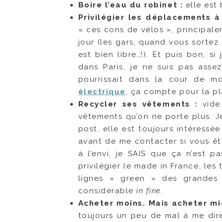
Boire l’eau du robinet :
elle est 
Privilégier les déplacements à
« ces cons de vélos », principal
jour (les gars, quand vous sortez
est bien libre…!). Et puis bon, s
dans Paris, je ne suis pas assez
pourrissait dans la cour de m
électrique
, ça compte pour la pl
Recycler ses vêtements :
vide 
vêtements qu’on ne porte plus. 
post, elle est toujours intéressé
avant de me contacter si vous ête
à l’envi, je SAIS que ça n’est 
privilégier le made in France, les
lignes « green » des grandes 
considérable
in fine
.
Acheter moins. Mais acheter mi
toujours un peu de mal à me dire