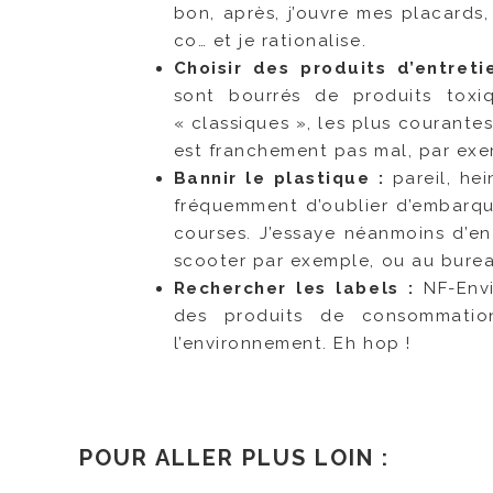
bon, après, j’ouvre mes placards,
co… et je rationalise.
Choisir des produits d’entret
sont bourrés de produits toxi
« classiques », les plus courant
est franchement pas mal, par exe
Bannir le plastique :
pareil, hei
fréquemment d’oublier d’embarqu
courses. J’essaye néanmoins d’en
scooter par exemple, ou au burea
Rechercher les labels :
NF-Envi
des produits de consommatio
l’environnement. Eh hop !
POUR ALLER PLUS LOIN :