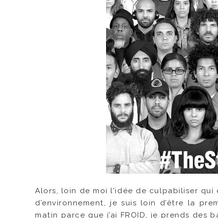
Alors, loin de moi l’idée de culpabiliser qu
d’environnement, je suis loin d’être la pre
matin parce que j’ai FROID, je prends des 