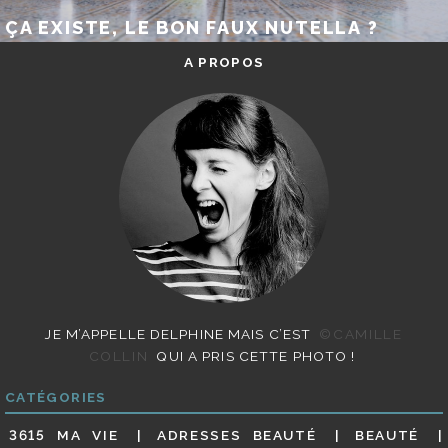
ÇA EXISTE, LE BON FAUX NUTELLA ?
A PROPOS
JE M’APPELLE DELPHINE MAIS C’EST
©CAMILLE
COLLIN
QUI A PRIS CETTE PHOTO !
CATÉGORIES
3615 MA VIE
ADRESSES BEAUTÉ
BEAUTÉ