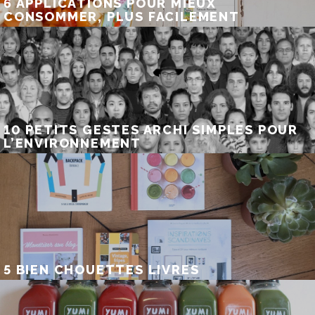
6 APPLICATIONS POUR MIEUX
CONSOMMER, PLUS FACILEMENT
10 PETITS GESTES ARCHI SIMPLES POUR
L’ENVIRONNEMENT
5 BIEN CHOUETTES LIVRES