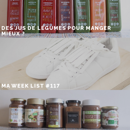
DES JUS DE LÉGUMES POUR MANGER
MIEUX ?
MA WEEK LIST #117