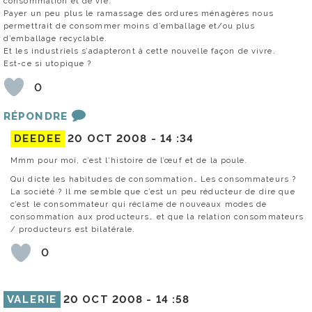
consommation et de vie.
Payer un peu plus le ramassage des ordures ménagères nous
permettrait de consommer moins d’emballage et/ou plus
d’emballage recyclable.
Et les industriels s’adapteront à cette nouvelle façon de vivre.
Est-ce si utopique ?
0
RÉPONDRE
DEEDEE
20 OCT 2008 -
14 :34
Mmm pour moi, c’est l’histoire de l’œuf et de la poule.
Qui dicte les habitudes de consommation… Les consommateurs ?
La société ? Il me semble que c’est un peu réducteur de dire que
c’est le consommateur qui réclame de nouveaux modes de
consommation aux producteurs… et que la relation consommateurs
/ producteurs est bilatérale.
0
VALERIE
20 OCT 2008 -
14 :58