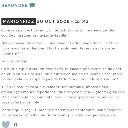
RÉPONDRE
MARIONFIZZ
20 OCT 2008 -
15 :43
Comme si, objectivement, on tenait les consommateurs par les
couilles, pardon, par le porte-feuille.
Notre gouvernement a-t-il réellement cette image de nous ? Que
pour nous faire changer il faut absolument taper dans le porte-
monnaie ?
Je m’interroge.
C’est si simple d’ajouter des taxes, et encore des taxes, on devient
de plus en plus pauvre, ou d’autres de moins en moins riche, mais
bordel, cela ne s’appelle pas de l’éducation, de l’information, si ?
Tu as raison, ce serait sûrement trop simple d’imposer des
emballages moins importants, plus recyclables aux grands groupes.
Mais comme le consommateur est riche et pas éduqué, alors il va
payer, c’est si simple.
Marion qui a reçu 3 impôts différents en septembre, sans compter
les impôts d’impôts, sur de l’argent que je ne voie jamais, donc.
0