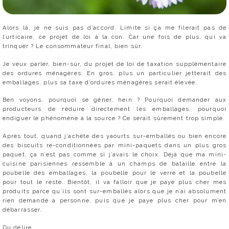
Alors là, je ne suis pas d’accord. Limite si ça me filerait pas de
l’urticaire, ce projet de loi à la con. Car une fois de plus, qui va
trinquer ? Le consommateur final, bien sûr.
Je veux parler, bien-sûr, du projet de loi de taxation supplémentaire
des ordures ménagères. En gros, plus un particulier jetterait des
emballages, plus sa taxe d’ordures ménagères serait élevée.
Ben voyons, pourquoi se gêner, hein ? Pourquoi demander aux
producteurs de réduire directement les emballages, pourquoi
endiguer le phénomène à la source ? Ce serait sûrement trop simple.
Après tout, quand j’achète des yaourts sur-emballés ou bien encore
des biscuits re-conditionnées par mini-paquets dans un plus gros
paquet, ça n’est pas comme si j’avais le choix. Déjà que ma mini-
cuisine parisiennes ressemble à un champs de bataille entre la
poubelle des emballages, la poubelle pour le verre et la poubelle
pour tout le reste. Bientôt, il va falloir que je paye plus cher mes
produits parce qu’ils sont sur-emballés alors que je n’ai absolument
rien demandé à personne, puis que je paye plus cher pour m’en
débarrasser.
Du délire…