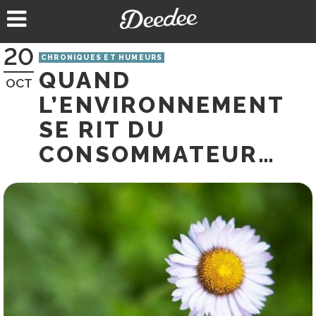
Aller
au
contenu
20
CHRONIQUES ET HUMEURS
QUAND
OCT
L’ENVIRONNEMENT
SE RIT DU
CONSOMMATEUR…