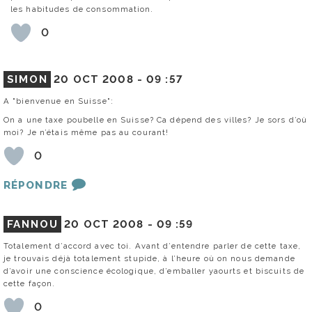
les habitudes de consommation.
0
SIMON
20 OCT 2008 -
09 :57
A "bienvenue en Suisse":
On a une taxe poubelle en Suisse? Ca dépend des villes? Je sors d’où
moi? Je n’étais même pas au courant!
0
RÉPONDRE
FANNOU
20 OCT 2008 -
09 :59
Totalement d’accord avec toi. Avant d’entendre parler de cette taxe,
je trouvais déjà totalement stupide, à l’heure où on nous demande
d’avoir une conscience écologique, d’emballer yaourts et biscuits de
cette façon.
0