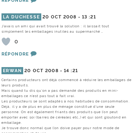
RÉPONDRE
LA DUCHESSE
20 OCT 2008 -
13 :21
J’avais un ami qui avait trouvé la solution : il laissait tout
simplement les emballages inutiles au supermarché …
0
RÉPONDRE
ERWAN
20 OCT 2008 -
14 :21
Certains producteurs ont déjà commencé à réduire les emballages de
leurs produits.
Mais quand tu dis qu’on a pas demandé des produits en mini-
emballages ce n’est pas tout à fait vrai.
Les producteurs se sont adaptés à nos habitudes de consommation.
Déjà, il y a de plus en plus de ménage constitué d’une seule
personne. On est également friants des produits que l’on peut
emporter avec soi (barres de céréales etc…) et qui sont gloutond en
emballage.
Je trouve donc normal que l’on doive payer pour notre mode de