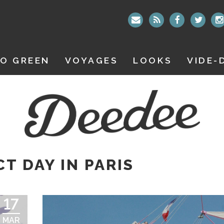
O GREEN
VOYAGES
LOOKS
VIDE-
CT DAY IN PARIS
17
MAR