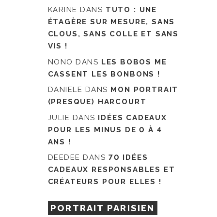
KARINE
DANS
TUTO : UNE
ÉTAGÈRE SUR MESURE, SANS
CLOUS, SANS COLLE ET SANS
VIS !
NONO
DANS
LES BOBOS ME
CASSENT LES BONBONS !
DANIELE
DANS
MON PORTRAIT
(PRESQUE) HARCOURT
JULIE
DANS
IDÉES CADEAUX
POUR LES MINUS DE 0 À 4
ANS !
DEEDEE
DANS
70 IDÉES
CADEAUX RESPONSABLES ET
CRÉATEURS POUR ELLES !
PORTRAIT PARISIEN