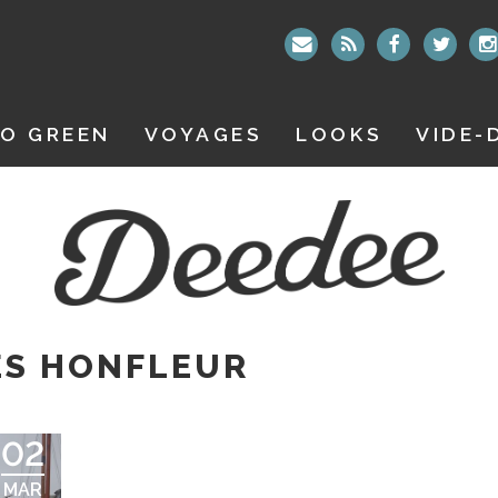
O GREEN
VOYAGES
LOOKS
VIDE-
ES HONFLEUR
02
MAR