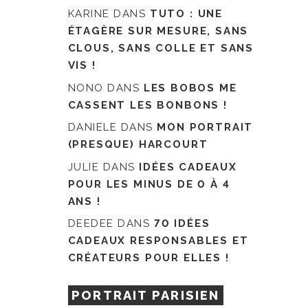
KARINE
DANS
TUTO : UNE
ÉTAGÈRE SUR MESURE, SANS
CLOUS, SANS COLLE ET SANS
VIS !
NONO
DANS
LES BOBOS ME
CASSENT LES BONBONS !
DANIELE
DANS
MON PORTRAIT
(PRESQUE) HARCOURT
JULIE
DANS
IDÉES CADEAUX
POUR LES MINUS DE 0 À 4
ANS !
DEEDEE
DANS
70 IDÉES
CADEAUX RESPONSABLES ET
CRÉATEURS POUR ELLES !
PORTRAIT PARISIEN