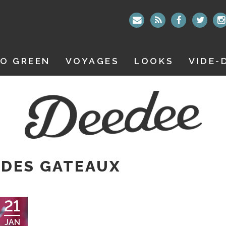
O GREEN
VOYAGES
LOOKS
VIDE-
 DES GATEAUX
21
JAN