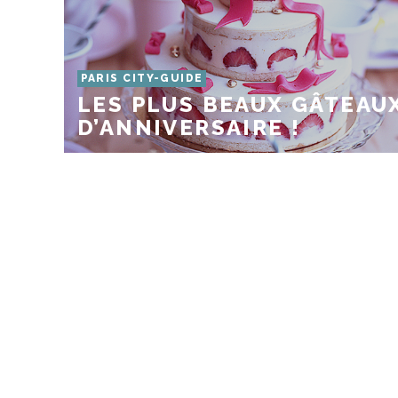
PARIS CITY-GUIDE
LES PLUS BEAUX GÂTEAU
D’ANNIVERSAIRE !