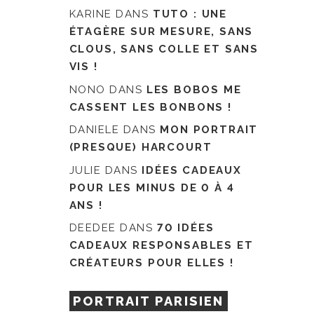
KARINE
DANS
TUTO : UNE
ÉTAGÈRE SUR MESURE, SANS
CLOUS, SANS COLLE ET SANS
VIS !
NONO
DANS
LES BOBOS ME
CASSENT LES BONBONS !
DANIELE
DANS
MON PORTRAIT
(PRESQUE) HARCOURT
JULIE
DANS
IDÉES CADEAUX
POUR LES MINUS DE 0 À 4
ANS !
DEEDEE
DANS
70 IDÉES
CADEAUX RESPONSABLES ET
CRÉATEURS POUR ELLES !
PORTRAIT PARISIEN