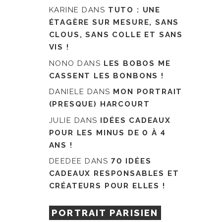
KARINE
DANS
TUTO : UNE
ÉTAGÈRE SUR MESURE, SANS
CLOUS, SANS COLLE ET SANS
VIS !
NONO
DANS
LES BOBOS ME
CASSENT LES BONBONS !
DANIELE
DANS
MON PORTRAIT
(PRESQUE) HARCOURT
JULIE
DANS
IDÉES CADEAUX
POUR LES MINUS DE 0 À 4
ANS !
DEEDEE
DANS
70 IDÉES
CADEAUX RESPONSABLES ET
CRÉATEURS POUR ELLES !
PORTRAIT PARISIEN