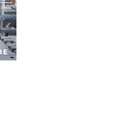
JUIL
RE