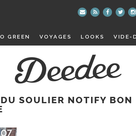
O GREEN
VOYAGES
LOOKS
VIDE-
 DU SOULIER NOTIFY BON
E
07