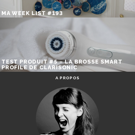
MA WEEK LIST #193
TEST PRODUIT #5 – LA BROSSE SMART
PROFILE DE CLARISONIC
A PROPOS