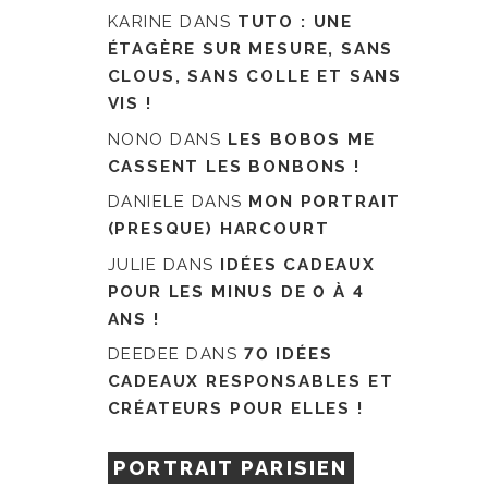
KARINE
DANS
TUTO : UNE
ÉTAGÈRE SUR MESURE, SANS
CLOUS, SANS COLLE ET SANS
VIS !
NONO
DANS
LES BOBOS ME
CASSENT LES BONBONS !
DANIELE
DANS
MON PORTRAIT
(PRESQUE) HARCOURT
JULIE
DANS
IDÉES CADEAUX
POUR LES MINUS DE 0 À 4
ANS !
DEEDEE
DANS
70 IDÉES
CADEAUX RESPONSABLES ET
CRÉATEURS POUR ELLES !
PORTRAIT PARISIEN