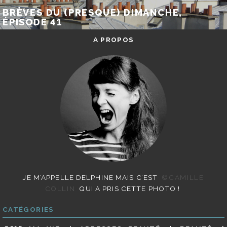
BRÈVES DU (PRESQUE) DIMANCHE,
ÉPISODE 41
A PROPOS
JE M’APPELLE DELPHINE MAIS C’EST
©CAMILLE
COLLIN
QUI A PRIS CETTE PHOTO !
CATÉGORIES