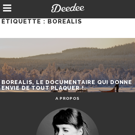
Aller
au
contenu
ÉTIQUETTE :
BOREALIS
BOREALIS, LE DOCUMENTAIRE QUI DONNE
ENVIE DE TOUT PLAQUER !
A PROPOS