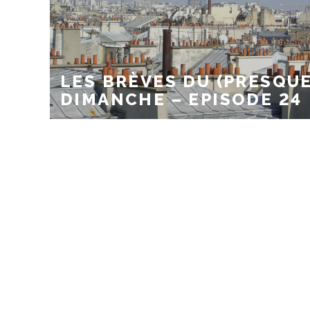
LES BRÈVES DU (PRESQUE
DIMANCHE – EPISODE 24