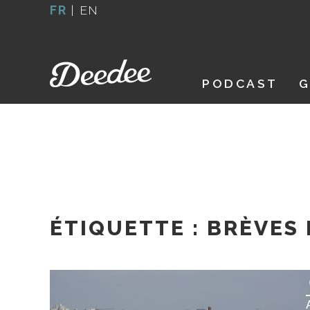
Aller
FR
|
EN
au
contenu
PODCAST
G
ÉTIQUETTE :
BRÈVES