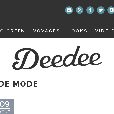
O GREEN
VOYAGES
LOOKS
VIDE-
 DE MODE
09
AOÛT