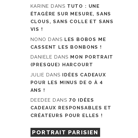
KARINE
DANS
TUTO : UNE
ÉTAGÈRE SUR MESURE, SANS
CLOUS, SANS COLLE ET SANS
VIS !
NONO
DANS
LES BOBOS ME
CASSENT LES BONBONS !
DANIELE
DANS
MON PORTRAIT
(PRESQUE) HARCOURT
JULIE
DANS
IDÉES CADEAUX
POUR LES MINUS DE 0 À 4
ANS !
DEEDEE
DANS
70 IDÉES
CADEAUX RESPONSABLES ET
CRÉATEURS POUR ELLES !
PORTRAIT PARISIEN