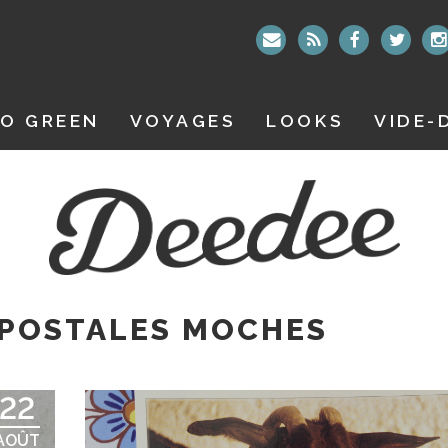
O GREEN
VOYAGES
LOOKS
VIDE-
 POSTALES MOCHES
22
AOÛT