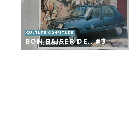
CULTURE CONFITURE
BON BAISER DE… #3