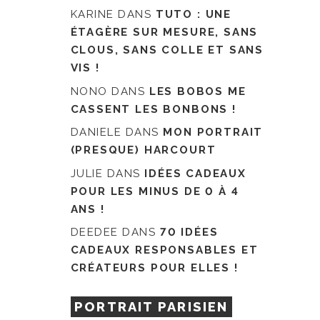
KARINE
DANS
TUTO : UNE
ÉTAGÈRE SUR MESURE, SANS
CLOUS, SANS COLLE ET SANS
VIS !
NONO
DANS
LES BOBOS ME
CASSENT LES BONBONS !
DANIELE
DANS
MON PORTRAIT
(PRESQUE) HARCOURT
JULIE
DANS
IDÉES CADEAUX
POUR LES MINUS DE 0 À 4
ANS !
DEEDEE
DANS
70 IDÉES
CADEAUX RESPONSABLES ET
CRÉATEURS POUR ELLES !
PORTRAIT PARISIEN