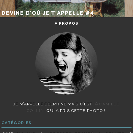
DEVINE D’OÙ JE T’APPELLE #4
A PROPOS
JE M’APPELLE DELPHINE MAIS C’EST
©CAMILLE
COLLIN
QUI A PRIS CETTE PHOTO !
CATÉGORIES