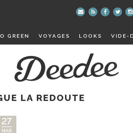
O GREEN
VOYAGES
LOOKS
VIDE-
GUE LA REDOUTE
27
MAR