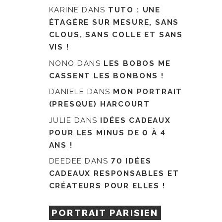
KARINE
DANS
TUTO : UNE
ÉTAGÈRE SUR MESURE, SANS
CLOUS, SANS COLLE ET SANS
VIS !
NONO
DANS
LES BOBOS ME
CASSENT LES BONBONS !
DANIELE
DANS
MON PORTRAIT
(PRESQUE) HARCOURT
JULIE
DANS
IDÉES CADEAUX
POUR LES MINUS DE 0 À 4
ANS !
DEEDEE
DANS
70 IDÉES
CADEAUX RESPONSABLES ET
CRÉATEURS POUR ELLES !
PORTRAIT PARISIEN