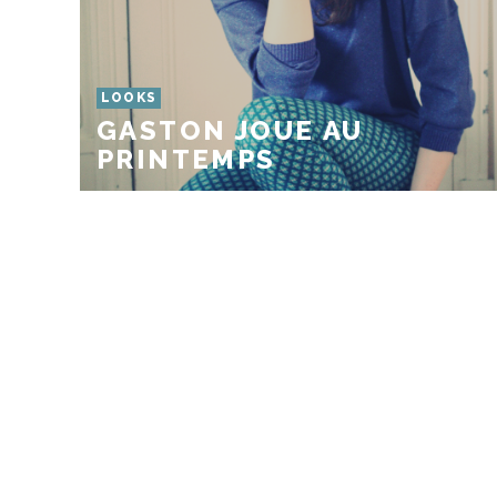
LOOKS
GASTON JOUE AU
PRINTEMPS