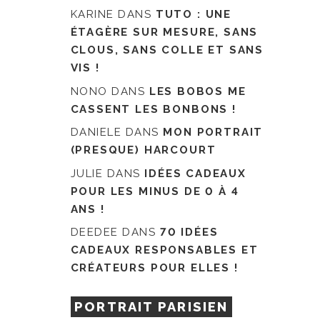
KARINE
DANS
TUTO : UNE
ÉTAGÈRE SUR MESURE, SANS
CLOUS, SANS COLLE ET SANS
VIS !
NONO
DANS
LES BOBOS ME
CASSENT LES BONBONS !
DANIELE
DANS
MON PORTRAIT
(PRESQUE) HARCOURT
JULIE
DANS
IDÉES CADEAUX
POUR LES MINUS DE 0 À 4
ANS !
DEEDEE
DANS
70 IDÉES
CADEAUX RESPONSABLES ET
CRÉATEURS POUR ELLES !
PORTRAIT PARISIEN