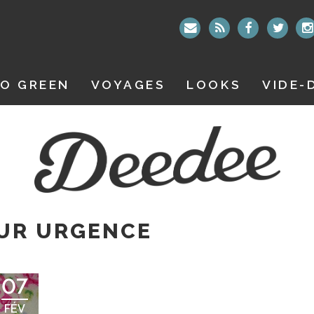
O GREEN
VOYAGES
LOOKS
VIDE-
UR URGENCE
07
FÉV