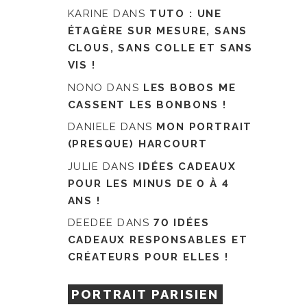
KARINE
DANS
TUTO : UNE
ÉTAGÈRE SUR MESURE, SANS
CLOUS, SANS COLLE ET SANS
VIS !
NONO
DANS
LES BOBOS ME
CASSENT LES BONBONS !
DANIELE
DANS
MON PORTRAIT
(PRESQUE) HARCOURT
JULIE
DANS
IDÉES CADEAUX
POUR LES MINUS DE 0 À 4
ANS !
DEEDEE
DANS
70 IDÉES
CADEAUX RESPONSABLES ET
CRÉATEURS POUR ELLES !
PORTRAIT PARISIEN