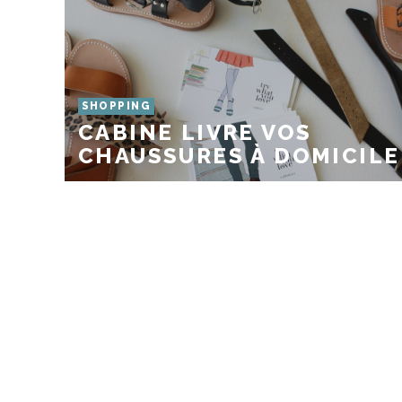
SHOPPING
CABINE LIVRE VOS
CHAUSSURES À DOMICILE