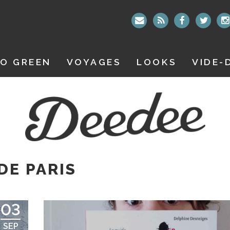
O GREEN
VOYAGES
LOOKS
VIDE-
DE PARIS
03
SEP