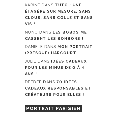
KARINE
DANS
TUTO : UNE
ÉTAGÈRE SUR MESURE, SANS
CLOUS, SANS COLLE ET SANS
VIS !
NONO
DANS
LES BOBOS ME
CASSENT LES BONBONS !
DANIELE
DANS
MON PORTRAIT
(PRESQUE) HARCOURT
JULIE
DANS
IDÉES CADEAUX
POUR LES MINUS DE 0 À 4
ANS !
DEEDEE
DANS
70 IDÉES
CADEAUX RESPONSABLES ET
CRÉATEURS POUR ELLES !
PORTRAIT PARISIEN