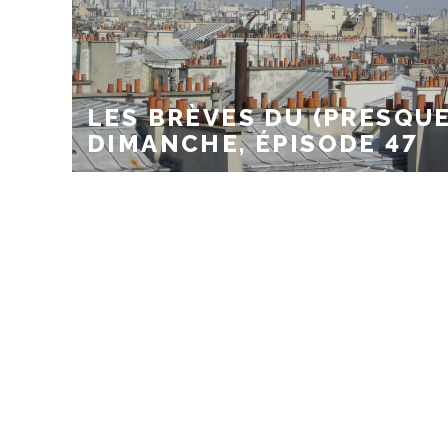
LES BRÈVES DU (PRESQUE
DIMANCHE, ÉPISODE 47