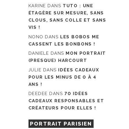
KARINE
DANS
TUTO : UNE
ÉTAGÈRE SUR MESURE, SANS
CLOUS, SANS COLLE ET SANS
VIS !
NONO
DANS
LES BOBOS ME
CASSENT LES BONBONS !
DANIELE
DANS
MON PORTRAIT
(PRESQUE) HARCOURT
JULIE
DANS
IDÉES CADEAUX
POUR LES MINUS DE 0 À 4
ANS !
DEEDEE
DANS
70 IDÉES
CADEAUX RESPONSABLES ET
CRÉATEURS POUR ELLES !
PORTRAIT PARISIEN