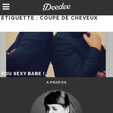
Aller
au
contenu
ÉTIQUETTE :
COUPE DE CHEVEUX
YOU SEXY BABE !
A PROPOS