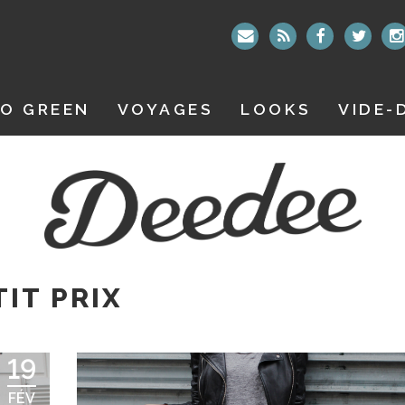
O GREEN
VOYAGES
LOOKS
VIDE-
TIT PRIX
19
FÉV