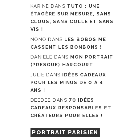
KARINE
DANS
TUTO : UNE
ÉTAGÈRE SUR MESURE, SANS
CLOUS, SANS COLLE ET SANS
VIS !
NONO
DANS
LES BOBOS ME
CASSENT LES BONBONS !
DANIELE
DANS
MON PORTRAIT
(PRESQUE) HARCOURT
JULIE
DANS
IDÉES CADEAUX
POUR LES MINUS DE 0 À 4
ANS !
DEEDEE
DANS
70 IDÉES
CADEAUX RESPONSABLES ET
CRÉATEURS POUR ELLES !
PORTRAIT PARISIEN