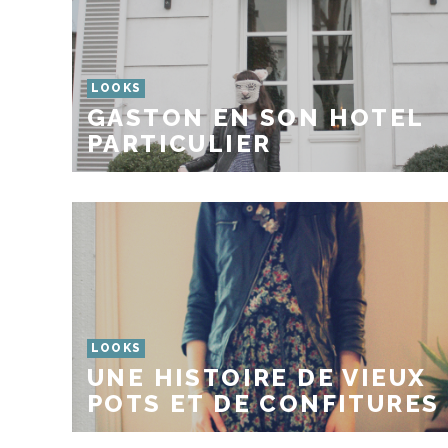
LOOKS
GASTON EN SON HOTEL
PARTICULIER
LOOKS
UNE HISTOIRE DE VIEUX
POTS ET DE CONFITURES