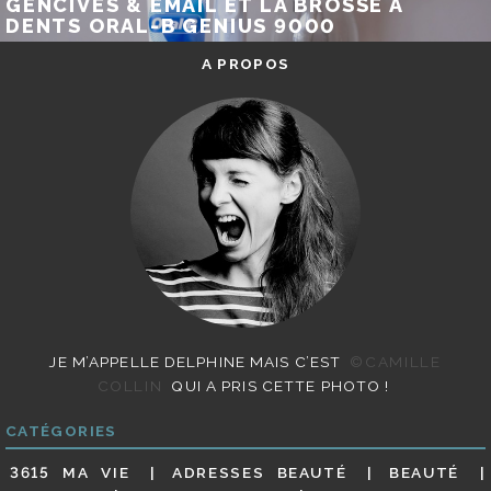
GENCIVES & EMAIL ET LA BROSSE À
DENTS ORAL-B GENIUS 9000
A PROPOS
JE M’APPELLE DELPHINE MAIS C’EST
©CAMILLE
COLLIN
QUI A PRIS CETTE PHOTO !
CATÉGORIES
3615 MA VIE
ADRESSES BEAUTÉ
BEAUTÉ