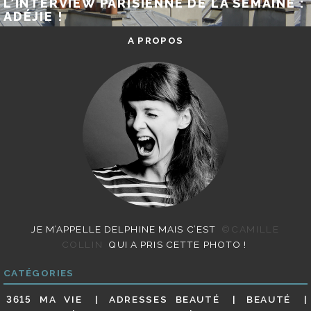
L’INTERVIEW PARISIENNE DE LA SEMAINE :
ADÉJIE !
A PROPOS
JE M’APPELLE DELPHINE MAIS C’EST
©CAMILLE
COLLIN
QUI A PRIS CETTE PHOTO !
CATÉGORIES
3615 MA VIE
ADRESSES BEAUTÉ
BEAUTÉ