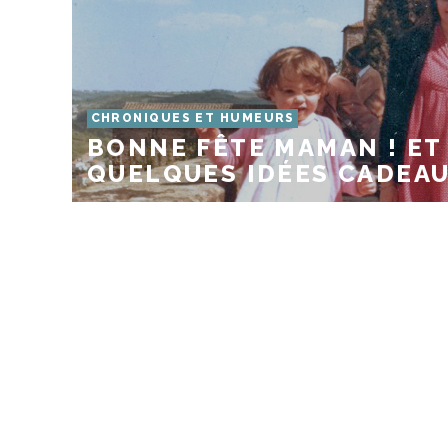
CHRONIQUES ET HUMEURS
BONNE FÊTE MAMAN ! ET
QUELQUES IDÉES CADEA