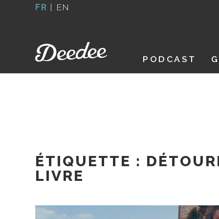
Aller
FR
|
EN
au
contenu
PODCAST
G
ÉTIQUETTE :
DÉTOUR
LIVRE