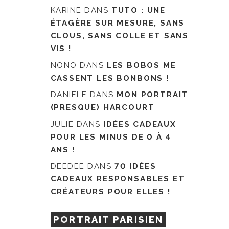
KARINE
DANS
TUTO : UNE
ÉTAGÈRE SUR MESURE, SANS
CLOUS, SANS COLLE ET SANS
VIS !
NONO
DANS
LES BOBOS ME
CASSENT LES BONBONS !
DANIELE
DANS
MON PORTRAIT
(PRESQUE) HARCOURT
JULIE
DANS
IDÉES CADEAUX
POUR LES MINUS DE 0 À 4
ANS !
DEEDEE
DANS
70 IDÉES
CADEAUX RESPONSABLES ET
CRÉATEURS POUR ELLES !
PORTRAIT PARISIEN