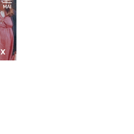
MAI
UX