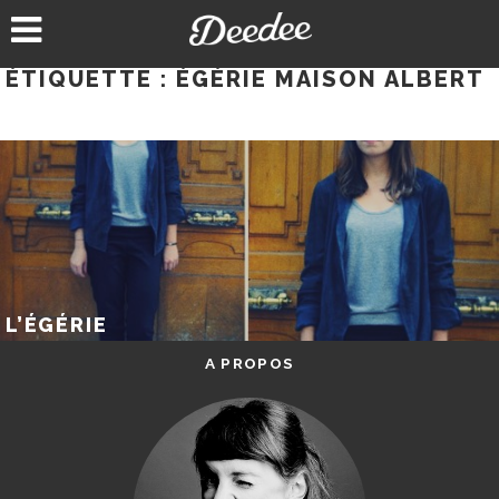
Aller
au
contenu
ÉTIQUETTE :
ÉGÉRIE MAISON ALBERT
L’ÉGÉRIE
A PROPOS