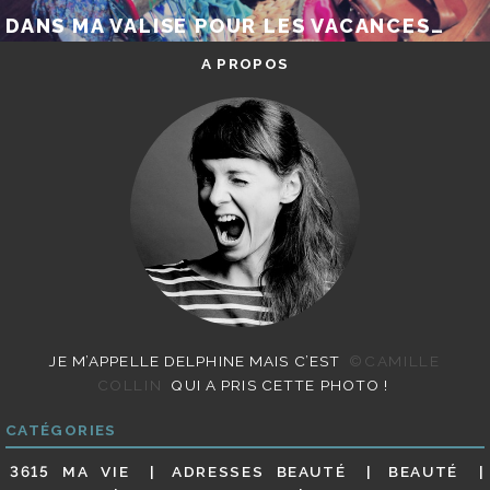
DANS MA VALISE POUR LES VACANCES…
A PROPOS
JE M’APPELLE DELPHINE MAIS C’EST
©CAMILLE
COLLIN
QUI A PRIS CETTE PHOTO !
CATÉGORIES
3615 MA VIE
ADRESSES BEAUTÉ
BEAUTÉ