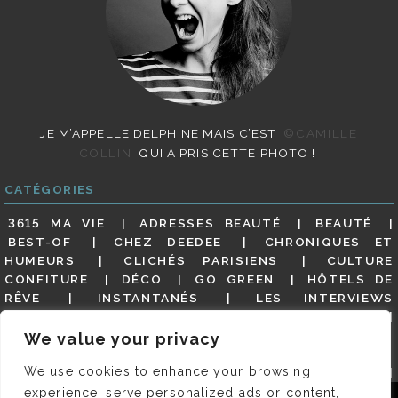
JE M’APPELLE DELPHINE MAIS C’EST
©CAMILLE
COLLIN
QUI A PRIS CETTE PHOTO !
CATÉGORIES
3615 MA VIE
ADRESSES BEAUTÉ
BEAUTÉ
BEST-OF
CHEZ DEEDEE
CHRONIQUES ET
HUMEURS
CLICHÉS PARISIENS
CULTURE
CONFITURE
DÉCO
GO GREEN
HÔTELS DE
RÊVE
INSTANTANÉS
LES INTERVIEWS
PARISIENNES
LIFESTYLE
LOOKS
MATERNITÉ
MES ADRESSES
MODE
NON CLASSÉ
OLDIES
We value your privacy
(BUT GOODIES)
PAR ICI LE MAGOT !
PARIS CITY-
We use cookies to enhance your browsing
GUIDE
PARIS EN PHOTOS
RESTAURANTS
REVUE DE PRESSE DÉTAILLÉE, SIOU PLAIT
SALONS
experience, serve personalized ads or content,