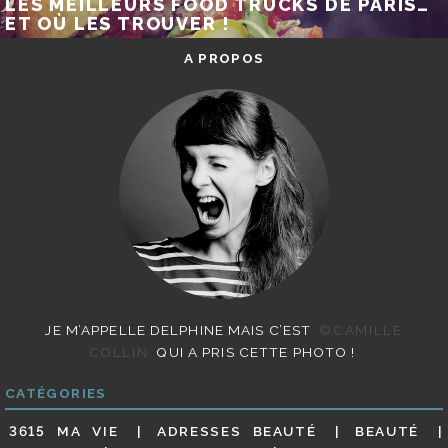
LES MEILLEURS FOOD TRUCKS DE PARIS…
ET OÙ LES TROUVER !
A PROPOS
JE M’APPELLE DELPHINE MAIS C’EST
©CAMILLE
COLLIN
QUI A PRIS CETTE PHOTO !
CATÉGORIES
3615 MA VIE
ADRESSES BEAUTÉ
BEAUTÉ