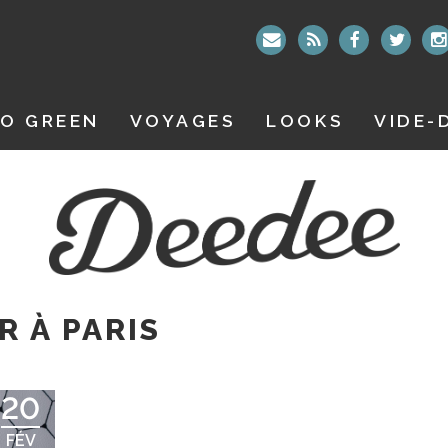
O GREEN
VOYAGES
LOOKS
VIDE-
R À PARIS
20
FÉV