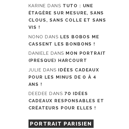
KARINE
DANS
TUTO : UNE
ÉTAGÈRE SUR MESURE, SANS
CLOUS, SANS COLLE ET SANS
VIS !
NONO
DANS
LES BOBOS ME
CASSENT LES BONBONS !
DANIELE
DANS
MON PORTRAIT
(PRESQUE) HARCOURT
JULIE
DANS
IDÉES CADEAUX
POUR LES MINUS DE 0 À 4
ANS !
DEEDEE
DANS
70 IDÉES
CADEAUX RESPONSABLES ET
CRÉATEURS POUR ELLES !
PORTRAIT PARISIEN