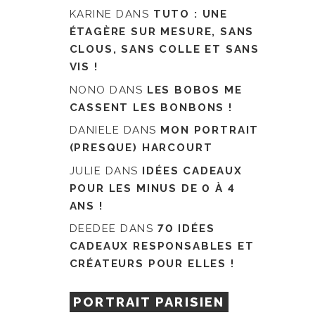
KARINE
DANS
TUTO : UNE
ÉTAGÈRE SUR MESURE, SANS
CLOUS, SANS COLLE ET SANS
VIS !
NONO
DANS
LES BOBOS ME
CASSENT LES BONBONS !
DANIELE
DANS
MON PORTRAIT
(PRESQUE) HARCOURT
JULIE
DANS
IDÉES CADEAUX
POUR LES MINUS DE 0 À 4
ANS !
DEEDEE
DANS
70 IDÉES
CADEAUX RESPONSABLES ET
CRÉATEURS POUR ELLES !
PORTRAIT PARISIEN