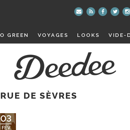
O GREEN
VOYAGES
LOOKS
VIDE-
RUE DE SÈVRES
03
FÉV