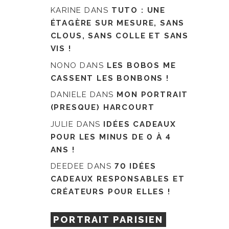
KARINE
DANS
TUTO : UNE
ÉTAGÈRE SUR MESURE, SANS
CLOUS, SANS COLLE ET SANS
VIS !
NONO
DANS
LES BOBOS ME
CASSENT LES BONBONS !
DANIELE
DANS
MON PORTRAIT
(PRESQUE) HARCOURT
JULIE
DANS
IDÉES CADEAUX
POUR LES MINUS DE 0 À 4
ANS !
DEEDEE
DANS
70 IDÉES
CADEAUX RESPONSABLES ET
CRÉATEURS POUR ELLES !
PORTRAIT PARISIEN