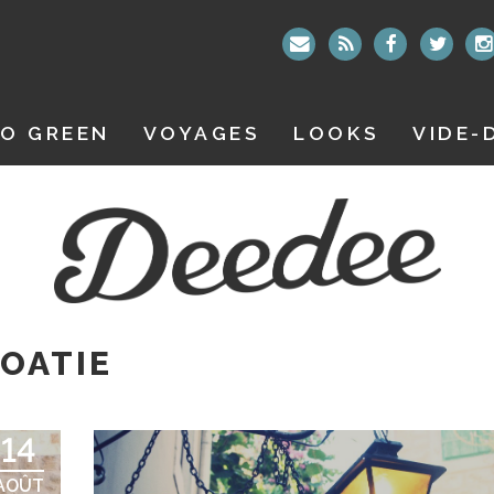
O GREEN
VOYAGES
LOOKS
VIDE-
OATIE
14
AOÛT