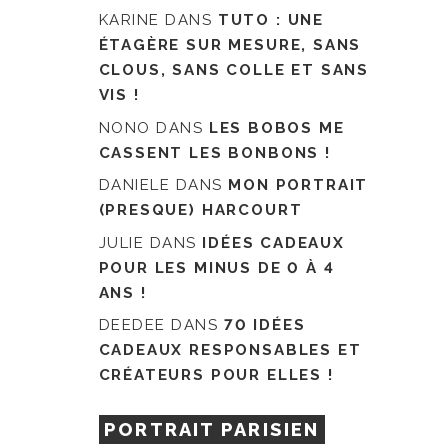
KARINE
DANS
TUTO : UNE
ÉTAGÈRE SUR MESURE, SANS
CLOUS, SANS COLLE ET SANS
VIS !
NONO
DANS
LES BOBOS ME
CASSENT LES BONBONS !
DANIELE
DANS
MON PORTRAIT
(PRESQUE) HARCOURT
JULIE
DANS
IDÉES CADEAUX
POUR LES MINUS DE 0 À 4
ANS !
DEEDEE
DANS
70 IDÉES
CADEAUX RESPONSABLES ET
CRÉATEURS POUR ELLES !
PORTRAIT PARISIEN