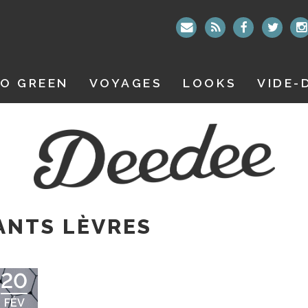
O GREEN
VOYAGES
LOOKS
VIDE-
ANTS LÈVRES
20
FÉV