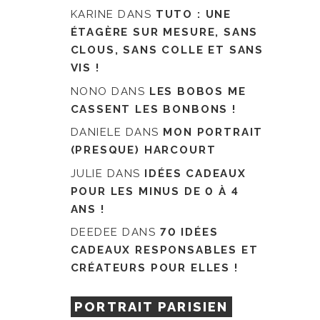
KARINE
DANS
TUTO : UNE
ÉTAGÈRE SUR MESURE, SANS
CLOUS, SANS COLLE ET SANS
VIS !
NONO
DANS
LES BOBOS ME
CASSENT LES BONBONS !
DANIELE
DANS
MON PORTRAIT
(PRESQUE) HARCOURT
JULIE
DANS
IDÉES CADEAUX
POUR LES MINUS DE 0 À 4
ANS !
DEEDEE
DANS
70 IDÉES
CADEAUX RESPONSABLES ET
CRÉATEURS POUR ELLES !
PORTRAIT PARISIEN