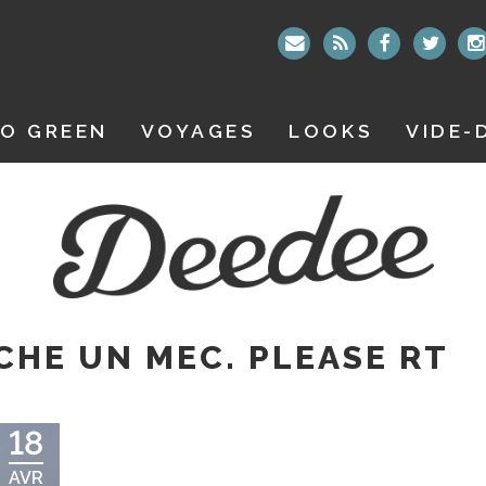
O GREEN
VOYAGES
LOOKS
VIDE-
CHE UN MEC. PLEASE RT
18
AVR