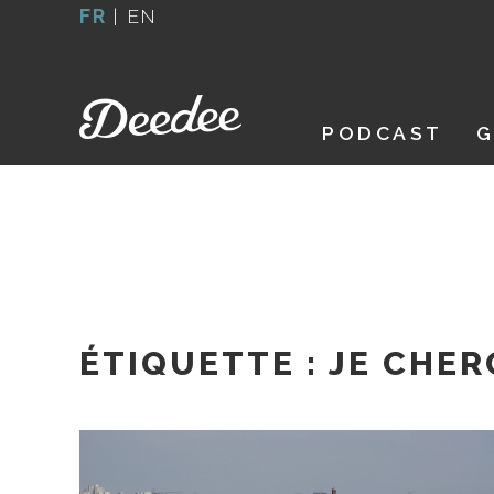
Aller
FR
|
EN
au
contenu
PODCAST
G
ÉTIQUETTE :
JE CHER