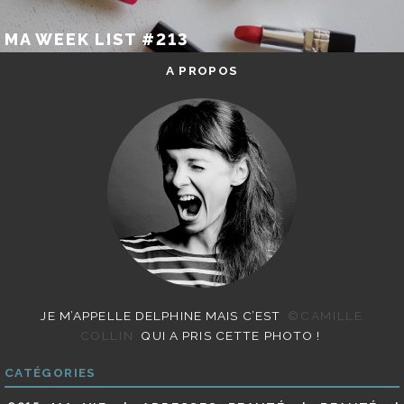
MA WEEK LIST #213
A PROPOS
JE M’APPELLE DELPHINE MAIS C’EST
©CAMILLE
COLLIN
QUI A PRIS CETTE PHOTO !
CATÉGORIES