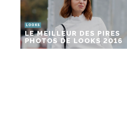
LOOKS
LE MEILLEUR DES PIRES
PHOTOS DE LOOKS 2016