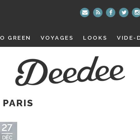
O GREEN
VOYAGES
LOOKS
VIDE-
 PARIS
27
DÉC