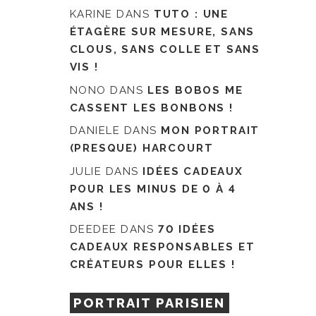
KARINE
DANS
TUTO : UNE
ÉTAGÈRE SUR MESURE, SANS
CLOUS, SANS COLLE ET SANS
VIS !
NONO
DANS
LES BOBOS ME
CASSENT LES BONBONS !
DANIELE
DANS
MON PORTRAIT
(PRESQUE) HARCOURT
JULIE
DANS
IDÉES CADEAUX
POUR LES MINUS DE 0 À 4
ANS !
DEEDEE
DANS
70 IDÉES
CADEAUX RESPONSABLES ET
CRÉATEURS POUR ELLES !
PORTRAIT PARISIEN