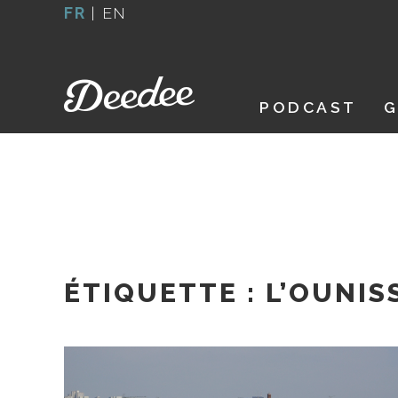
Aller
FR
|
EN
au
contenu
PODCAST
G
ÉTIQUETTE :
L’OUNIS