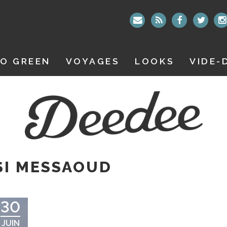
O GREEN
VOYAGES
LOOKS
VIDE-
SI MESSAOUD
30
JUIN