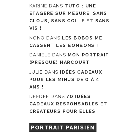
KARINE
DANS
TUTO : UNE
ÉTAGÈRE SUR MESURE, SANS
CLOUS, SANS COLLE ET SANS
VIS !
NONO
DANS
LES BOBOS ME
CASSENT LES BONBONS !
DANIELE
DANS
MON PORTRAIT
(PRESQUE) HARCOURT
JULIE
DANS
IDÉES CADEAUX
POUR LES MINUS DE 0 À 4
ANS !
DEEDEE
DANS
70 IDÉES
CADEAUX RESPONSABLES ET
CRÉATEURS POUR ELLES !
PORTRAIT PARISIEN