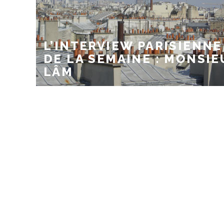
L’INTERVIEW PARISIENNE
DE LA SEMAINE : MONSIE
LÂM