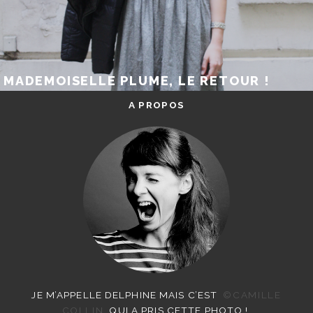
MADEMOISELLE PLUME, LE RETOUR !
A PROPOS
JE M’APPELLE DELPHINE MAIS C’EST
©CAMILLE
COLLIN
QUI A PRIS CETTE PHOTO !