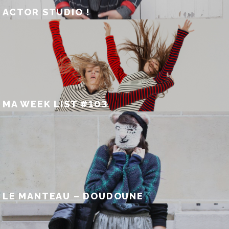
ACTOR STUDIO !
MA WEEK LIST #103
LE MANTEAU – DOUDOUNE