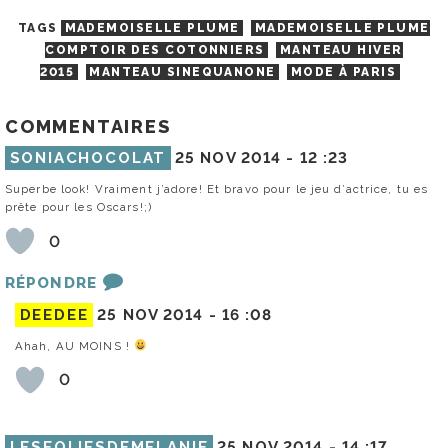
TAGS
MADEMOISELLE PLUME
MADEMOISELLE PLUME
COMPTOIR DES COTONNIERS
MANTEAU HIVER
2015
MANTEAU SINEQUANONE
MODE À PARIS
COMMENTAIRES
SONIACHOCOLAT
25 NOV 2014 -
12 :23
Superbe look! Vraiment j’adore! Et bravo pour le jeu d’actrice, tu es
prête pour les Oscars!;)
0
RÉPONDRE
DEEDEE
25 NOV 2014 -
16 :08
Ahah, AU MOINS !
0
LESFOLIESDEMELANIE
25 NOV 2014 -
14 :17