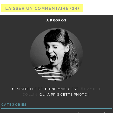
A PROPOS
JE M’APPELLE DELPHINE MAIS C’EST
©CAMILLE
COLLIN
QUI A PRIS CETTE PHOTO !
CATÉGORIES