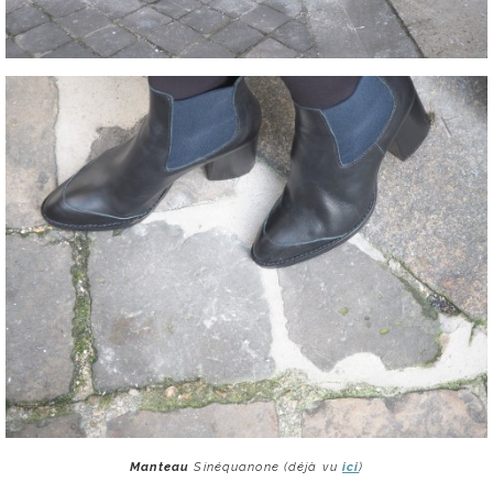
Manteau
Sinéquanone (déjà vu
ici
)