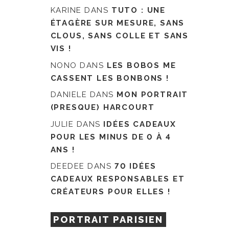
KARINE
DANS
TUTO : UNE
ÉTAGÈRE SUR MESURE, SANS
CLOUS, SANS COLLE ET SANS
VIS !
NONO
DANS
LES BOBOS ME
CASSENT LES BONBONS !
DANIELE
DANS
MON PORTRAIT
(PRESQUE) HARCOURT
JULIE
DANS
IDÉES CADEAUX
POUR LES MINUS DE 0 À 4
ANS !
DEEDEE
DANS
70 IDÉES
CADEAUX RESPONSABLES ET
CRÉATEURS POUR ELLES !
PORTRAIT PARISIEN