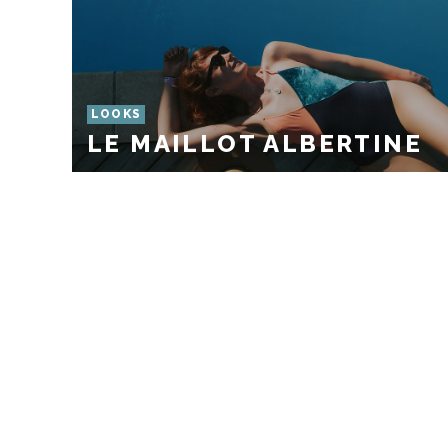
LOOKS
LE MAILLOT ALBERTINE