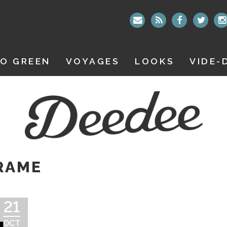
O GREEN
VOYAGES
LOOKS
VIDE-
RAME
21
OCT