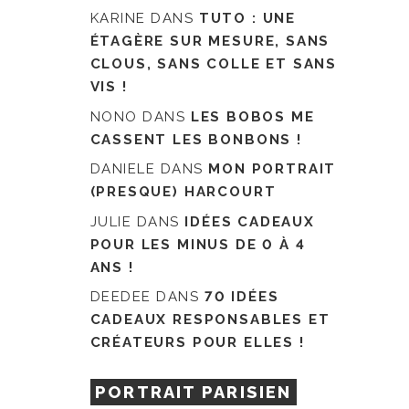
KARINE
DANS
TUTO : UNE
ÉTAGÈRE SUR MESURE, SANS
CLOUS, SANS COLLE ET SANS
VIS !
NONO
DANS
LES BOBOS ME
CASSENT LES BONBONS !
DANIELE
DANS
MON PORTRAIT
(PRESQUE) HARCOURT
JULIE
DANS
IDÉES CADEAUX
POUR LES MINUS DE 0 À 4
ANS !
DEEDEE
DANS
70 IDÉES
CADEAUX RESPONSABLES ET
CRÉATEURS POUR ELLES !
PORTRAIT PARISIEN