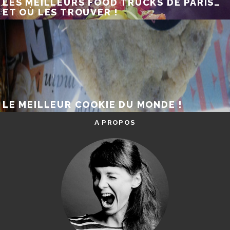
LES MEILLEURS FOOD TRUCKS DE PARIS…
ET OÙ LES TROUVER !
LE MEILLEUR COOKIE DU MONDE !
A PROPOS