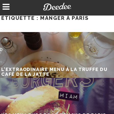
Aller
au
contenu
ÉTIQUETTE :
MANGER À PARIS
L’EXTRAODINAIRE MENU À LA TRUFFE DU
CAFÉ DE LA JATTE