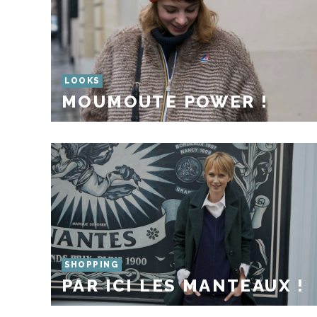
LOOKS
MOUMOUTE POWER !
SHOPPING
PAR ICI LES MANTEAUX !