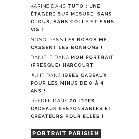
KARINE
DANS
TUTO : UNE
ÉTAGÈRE SUR MESURE, SANS
CLOUS, SANS COLLE ET SANS
VIS !
NONO
DANS
LES BOBOS ME
CASSENT LES BONBONS !
DANIELE
DANS
MON PORTRAIT
(PRESQUE) HARCOURT
JULIE
DANS
IDÉES CADEAUX
POUR LES MINUS DE 0 À 4
ANS !
DEEDEE
DANS
70 IDÉES
CADEAUX RESPONSABLES ET
CRÉATEURS POUR ELLES !
PORTRAIT PARISIEN