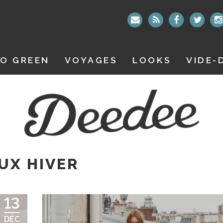
O GREEN
VOYAGES
LOOKS
VIDE-
UX HIVER
13
DÉC