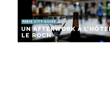
PARIS CITY-GUIDE
UN AFTERWORK À L’HÔTE
LE ROCH