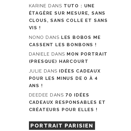
KARINE
DANS
TUTO : UNE
ÉTAGÈRE SUR MESURE, SANS
CLOUS, SANS COLLE ET SANS
VIS !
NONO
DANS
LES BOBOS ME
CASSENT LES BONBONS !
DANIELE
DANS
MON PORTRAIT
(PRESQUE) HARCOURT
JULIE
DANS
IDÉES CADEAUX
POUR LES MINUS DE 0 À 4
ANS !
DEEDEE
DANS
70 IDÉES
CADEAUX RESPONSABLES ET
CRÉATEURS POUR ELLES !
PORTRAIT PARISIEN