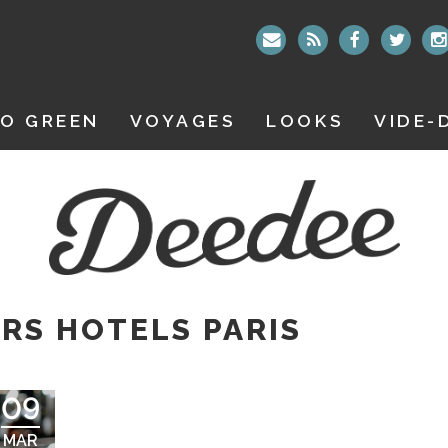
O GREEN
VOYAGES
LOOKS
VIDE-
RS HOTELS PARIS
09
MAR