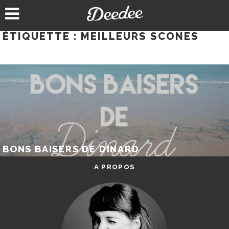
Aller
au
contenu
ÉTIQUETTE :
MEILLEURS SCONES
BONS BAISERS DE DINARD
A PROPOS