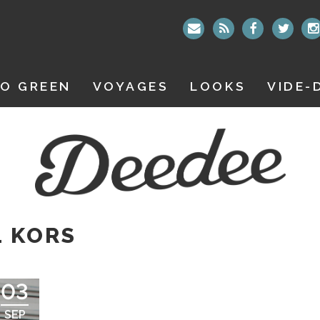
O GREEN
VOYAGES
LOOKS
VIDE-
L KORS
03
SEP