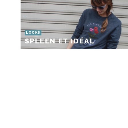
LOOKS
SPLEEN ET IDÉAL