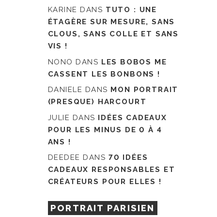
KARINE
DANS
TUTO : UNE
ÉTAGÈRE SUR MESURE, SANS
CLOUS, SANS COLLE ET SANS
VIS !
NONO
DANS
LES BOBOS ME
CASSENT LES BONBONS !
DANIELE
DANS
MON PORTRAIT
(PRESQUE) HARCOURT
JULIE
DANS
IDÉES CADEAUX
POUR LES MINUS DE 0 À 4
ANS !
DEEDEE
DANS
70 IDÉES
CADEAUX RESPONSABLES ET
CRÉATEURS POUR ELLES !
PORTRAIT PARISIEN