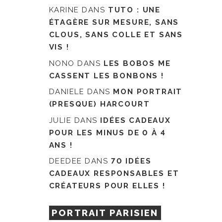
KARINE
DANS
TUTO : UNE
ÉTAGÈRE SUR MESURE, SANS
CLOUS, SANS COLLE ET SANS
VIS !
NONO
DANS
LES BOBOS ME
CASSENT LES BONBONS !
DANIELE
DANS
MON PORTRAIT
(PRESQUE) HARCOURT
JULIE
DANS
IDÉES CADEAUX
POUR LES MINUS DE 0 À 4
ANS !
DEEDEE
DANS
70 IDÉES
CADEAUX RESPONSABLES ET
CRÉATEURS POUR ELLES !
PORTRAIT PARISIEN