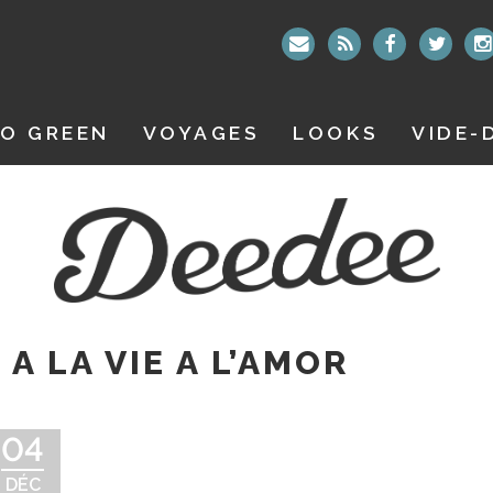
O GREEN
VOYAGES
LOOKS
VIDE-
 A LA VIE A L’AMOR
04
DÉC