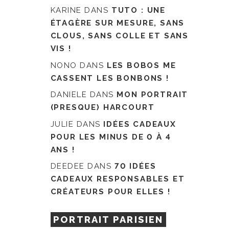
KARINE
DANS
TUTO : UNE
ÉTAGÈRE SUR MESURE, SANS
CLOUS, SANS COLLE ET SANS
VIS !
NONO
DANS
LES BOBOS ME
CASSENT LES BONBONS !
DANIELE
DANS
MON PORTRAIT
(PRESQUE) HARCOURT
JULIE
DANS
IDÉES CADEAUX
POUR LES MINUS DE 0 À 4
ANS !
DEEDEE
DANS
70 IDÉES
CADEAUX RESPONSABLES ET
CRÉATEURS POUR ELLES !
PORTRAIT PARISIEN