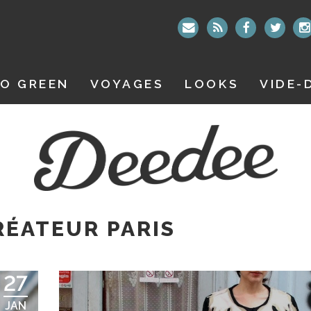
O GREEN
VOYAGES
LOOKS
VIDE-
ÉATEUR PARIS
27
JAN