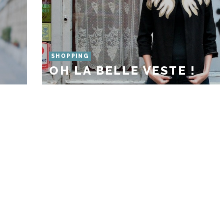
SHOPPING
OH LA BELLE VESTE !