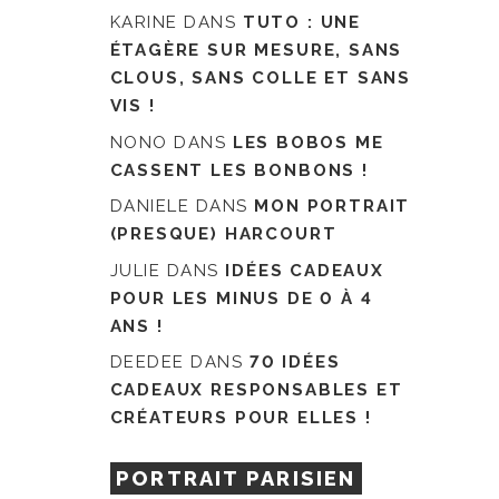
KARINE
DANS
TUTO : UNE
ÉTAGÈRE SUR MESURE, SANS
CLOUS, SANS COLLE ET SANS
VIS !
NONO
DANS
LES BOBOS ME
CASSENT LES BONBONS !
DANIELE
DANS
MON PORTRAIT
(PRESQUE) HARCOURT
JULIE
DANS
IDÉES CADEAUX
POUR LES MINUS DE 0 À 4
ANS !
DEEDEE
DANS
70 IDÉES
CADEAUX RESPONSABLES ET
CRÉATEURS POUR ELLES !
PORTRAIT PARISIEN