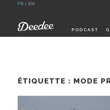
Aller
FR
|
EN
au
contenu
PODCAST
G
ÉTIQUETTE :
MODE PR