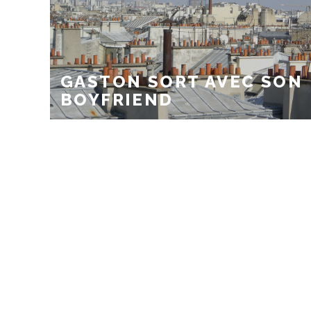
GASTON SORT AVEC SON
BOYFRIEND