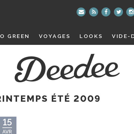
O GREEN
VOYAGES
LOOKS
VIDE-
INTEMPS ÉTÉ 2009
15
AVR